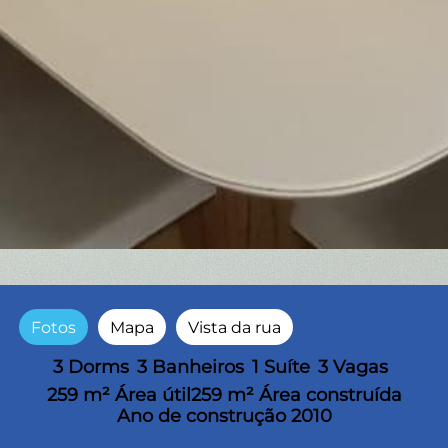
Fotos
Mapa
Vista da rua
3 Dorms
3 Banheiros
1 Suíte
3 Vagas
259 m² Área útil
259 m² Área construída
Ano de construção 2010