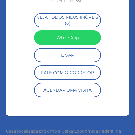
CRECI 013178F
VEJA TODOS MEUS IMÓVEIS
(6)
WhatsApp
LIGAR
FALE COM O CORRETOR
AGENDAR UMA VISITA
Casa localizada próximo a Caixa Econômica Federal na