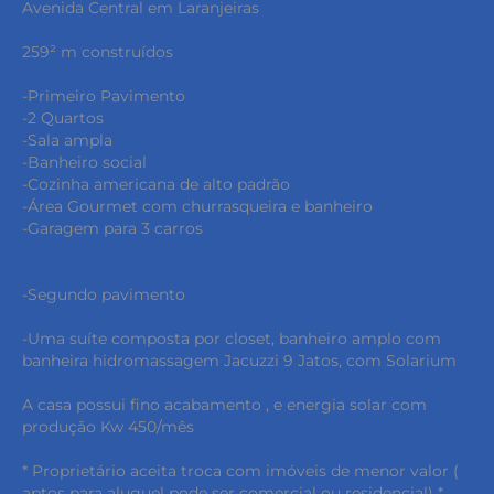
Avenida Central em Laranjeiras
259² m construídos
-Primeiro Pavimento
-2 Quartos
-Sala ampla
-Banheiro social
-Cozinha americana de alto padrão
-Área Gourmet com churrasqueira e banheiro
-Garagem para 3 carros
-Segundo pavimento
-Uma suíte composta por closet, banheiro amplo com
banheira hidromassagem Jacuzzi 9 Jatos, com Solarium
A casa possui fino acabamento , e energia solar com
produção Kw 450/mês
* Proprietário aceita troca com imóveis de menor valor (
aptos para aluguel pode ser comercial ou residencial) *