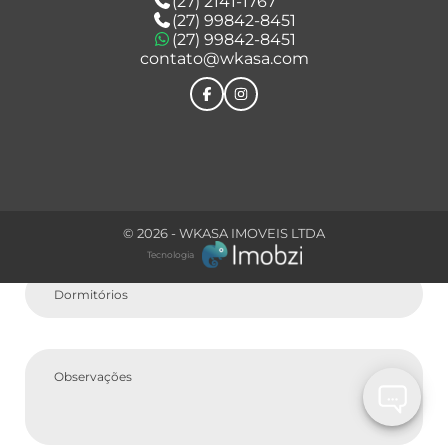
(27) 2141-1767
(27) 99842-8451
(27) 99842-8451
contato@wkasa.com
Comprar
Tipo do Imóvel
© 2026 - WKASA IMOVEIS LTDA
Tecnologia